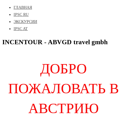
ГЛАВНАЯ
IPSC RU
ЭКСКУРСИИ
IPSC AT
INCENTOUR - ABVGD travel gmbh
ДОБРО
ПОЖАЛОВАТЬ В
АВСТРИЮ